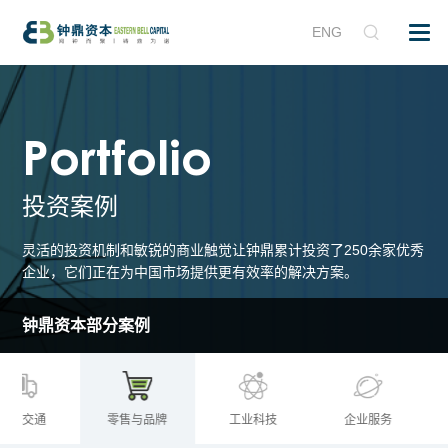
ENG
Portfolio
投资案例
灵活的投资机制和敏锐的商业触觉让钟鼎累计投资了250余家优秀
企业，它们正在为中国市场提供更有效率的解决方案。
钟鼎资本部分案例
物流交通
零售与品牌
工业科技
企业服务