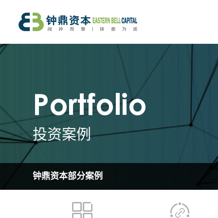
Portfolio
投资案例
钟鼎资本部分案例