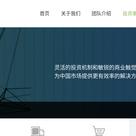
首页
关于我们
团队介绍
投资
灵活的投资机制和敏锐的商业触觉
为中国市场提供更有效率的解决