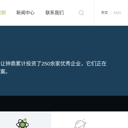
案例
新闻中心
联系我们
中文
ENG
让钟鼎累计投资了250余家优秀企业，它们正在
方案。