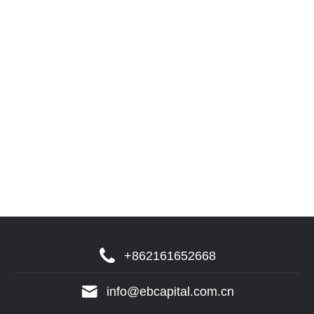
+862161652668
info@ebcapital.com.cn