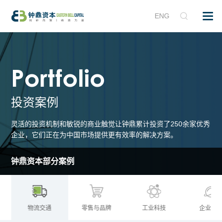
ENG
Portfolio
投资案例
灵活的投资机制和敏锐的商业触觉让钟鼎累计投资了250余家优秀
企业，它们正在为中国市场提供更有效率的解决方案。
钟鼎资本部分案例
物流交通
零售与品牌
工业科技
企业服