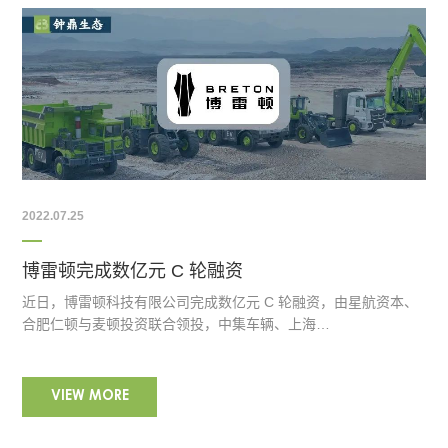
2022.07.25
博雷顿完成数亿元 C 轮融资
近日，博雷顿科技有限公司完成数亿元 C 轮融资，由星航资本、
合肥仁顿与麦顿投资联合领投，中集车辆、上海…
VIEW MORE