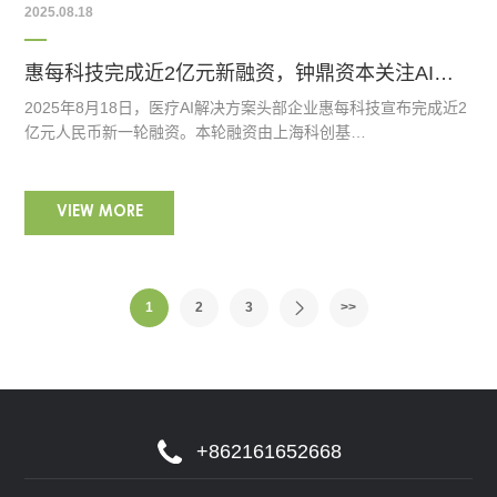
2025.08.18
惠每科技完成近2亿元新融资，钟鼎资本关注AI浪潮下的产业投资机会
2025年8月18日，医疗AI解决方案头部企业惠每科技宣布完成近2
亿元人民币新一轮融资。本轮融资由上海科创基…
VIEW MORE
1
2
3
>>
+862161652668