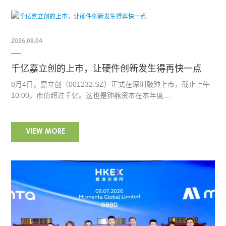
2026.08.04
千亿嘉立创的上市，让硬件创新发生得再快一点
8月4日，嘉立创（001232.SZ）正式在深圳敲钟上市，截止上午
10:00，市值超过千亿。这也是钟鼎资本在本年度…
VIEW MORE