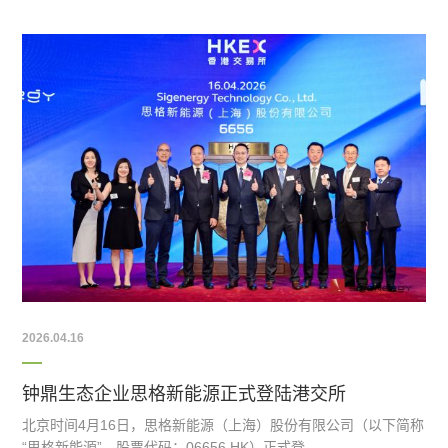
2026.04.16
钟鼎生态企业思格新能源正式登陆港交所
北京时间4月16日，思格新能源（上海）股份有限公司（以下简称
“思格新能源”，股票代码：06656.HK）正式登…