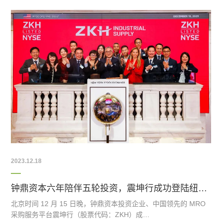
2023.12.18
钟鼎资本六年陪伴五轮投资，震坤行成功登陆纽交所
北京时间 12 月 15 日晚，钟鼎资本投资企业、中国领先的 MRO
采购服务平台震坤行（股票代码：ZKH）成…