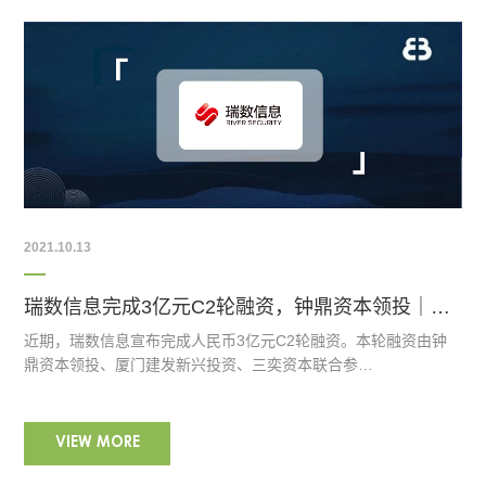
2021.10.13
瑞数信息完成3亿元C2轮融资，钟鼎资本领投｜钟鼎生态
近期，瑞数信息宣布完成人民币3亿元C2轮融资。本轮融资由钟
鼎资本领投、厦门建发新兴投资、三奕资本联合参…
VIEW MORE