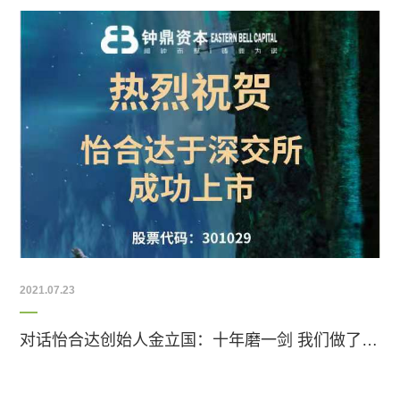
2021.07.23
对话怡合达创始人金立国：十年磨一剑 我们做了一件很难很难的事 ｜钟鼎IPO