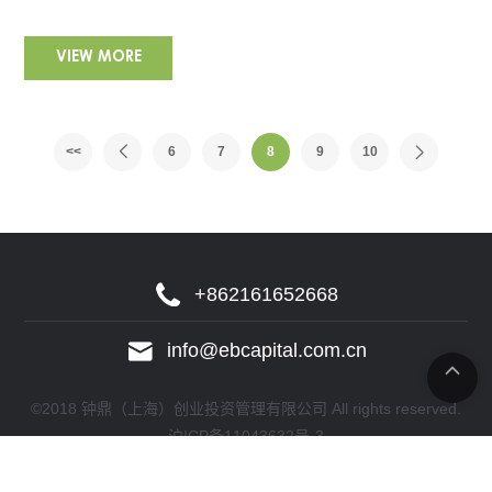
VIEW MORE
<<
6
7
8
9
10
+862161652668
info@ebcapital.com.cn
©2018 钟鼎（上海）创业投资管理有限公司 All rights reserved.
沪ICP备11043632号-3
网站建设：
博采网络