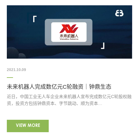
2021.10.09
未来机器人完成数亿元C轮融资｜钟鼎生态
近日，中国工业无人车企业未来机器人宣布完成数亿元C轮股权融
资，投资方包括钟鼎资本、字节跳动、顺为资本…
VIEW MORE