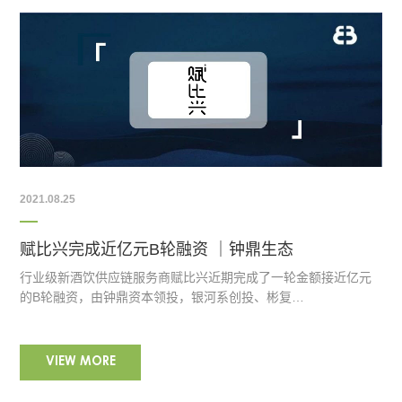
2021.08.25
赋比兴完成近亿元B轮融资 ｜钟鼎生态
行业级新酒饮供应链服务商赋比兴近期完成了一轮金额接近亿元
的B轮融资，由钟鼎资本领投，银河系创投、彬复…
VIEW MORE