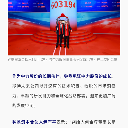
钟鼎资本合伙人何川（左）与中力股份董事长何金辉（右）在上交所合影
作为中力股份的长期伙伴，钟鼎见证中力股份的成长
。
期待未来公司以其深厚的技术积累、敏锐的市场洞察
力、卓越的研发能力和全球化战略部署，迎来更加广阔
的发展空间。
钟鼎资本合伙人尹军平
表示：“创始人何金辉董事长是