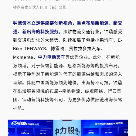
钟鼎资本合伙人何川（右
）合影
钟鼎资本立足供应链创新视角，重点布局新能源、新交
通、新出海的科技服务。
深耕物流交通行业，钟鼎感受
到交通电动化的大趋势，陆续布局了包括小鹏汽车、E-
Bike TENWAYS、
博雷顿、货拉拉多拉汽车、
Momenta、
中力电动叉车
等优秀企业。此外，在新能
源领域，对于保碧新能源、思格新能源等的投资布局，
揭示了钟鼎对于新能源时代下的能源供给和需求的深入
理解。伴随中国新能源领先地位，出海势不可挡，钟鼎
在出海服务领域的布局--南航物流、纵腾网络、行云集
团、钛动营销科技等公司，为更多优势供应链出海保驾
护航。