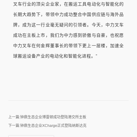
叉车行业的顶尖企业家，在搬运工具电动化与智能化的
长期大趋势下，带领中力成功整合中国供应链与海外品
牌，成为这一行业毫无疑问的引领者。今天，中力叉车
成功在主板上市，我们为中力感到骄傲与自豪，也祝愿
中力叉车在何金辉董事长的带领下更上一层楼，加速全
球搬运设备产业的电动化和智能化进程。”
上一篇:钟鼎生态企业博雷顿成功登陆港交所主板
下一篇:钟鼎生态企业XCharge正式登陆纳斯达克