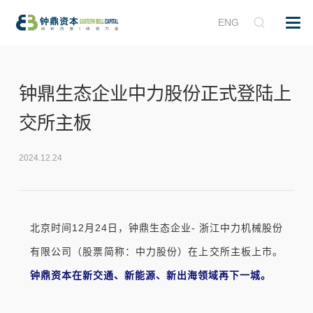
ENG
钟鼎生态企业中力股份正式登陆上
交所主板
2024.12.24
北京时
间12月24日，钟鼎生态企业- 浙江中力机械股份
有限公司（股票简称：中力股份）在上交所主板上市。
钟鼎资本在新交通、新能源、新出海领域再下一城。